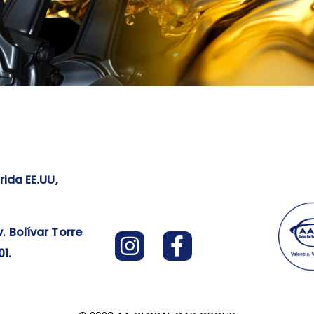
rida EE.UU,
. Bolívar Torre
1.