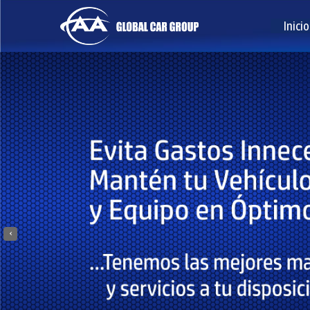
Inicio
‹