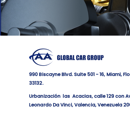
990 Biscayne Blvd. Suite 501 - 16, Miami, Flo
33132.
Ur
banización las Acacias, calle 129 con Av
Leonardo Da Vinci, Valencia, Venezuela 200