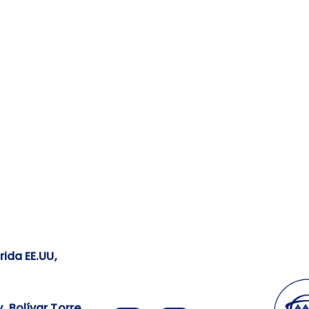
rida EE.UU,
. Bolívar Torre